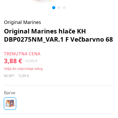
Original Marines
Original Marines hlače KH
DBP0275NM_VAR.1 F Večbarvno 68
TRENUTNA CENA
3,88 €
12,95 €
Velja do odprodaje zalog
NC30*:
12,95 €
Barve