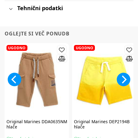
Tehnični podatki
OGLEJTE SI VEČ PONUDB
UGODNO
UGODNO
Original Marines
DDA0635NM
Original Marines
DEP2194B
hlače
hlače