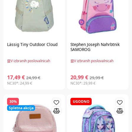
Lässig
Tiny Outdoor Cloud
Stephen Joseph
Nahrbtnik
SAMOROG
V izbranih poslovalnicah
V izbranih poslovalnicah
17,49 €
20,99 €
24,99 €
29,99 €
NC30*:
24,99 €
NC30*:
29,99 €
30%
UGODNO
Spletna akcija