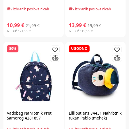
V izbranih poslovalnicah
V izbranih poslovalnicah
10,99 €
13,99 €
21,99 €
19,99 €
NC30*:
21,99 €
NC30*:
19,99 €
50%
UGODNO
Vadobag
Nahrbtnik Pret
Lilliputiens 84431 Nahrbtnik
Samorog 4281897
tukan Pablo (mehek)