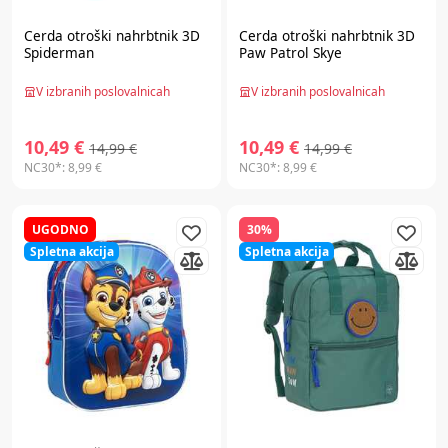
Cerda
otroški nahrbtnik 3D
Cerda
otroški nahrbtnik 3D
Spiderman
Paw Patrol Skye
V izbranih poslovalnicah
V izbranih poslovalnicah
10,49 €
10,49 €
14,99 €
14,99 €
NC30*:
8,99 €
NC30*:
8,99 €
UGODNO
30%
Spletna akcija
Spletna akcija