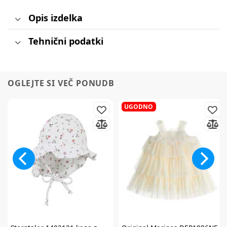
Opis izdelka
Tehnični podatki
OGLEJTE SI VEČ PONUDB
UGODNO