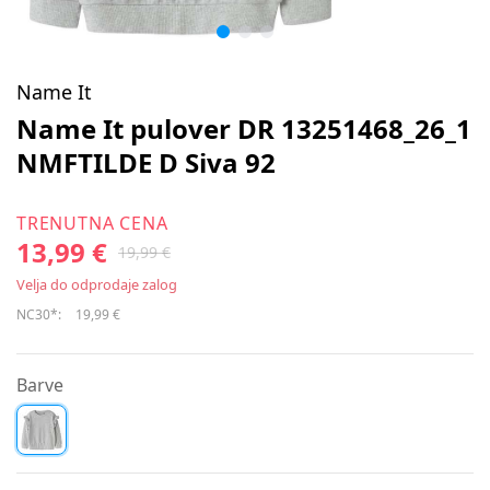
Name It
Name It pulover DR 13251468_26_1
NMFTILDE D Siva 92
TRENUTNA CENA
13,99 €
19,99 €
Velja do odprodaje zalog
NC30*:
19,99 €
Barve