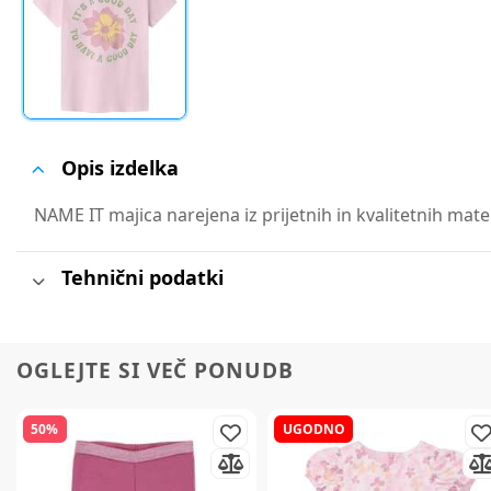
Opis izdelka
NAME IT majica narejena iz prijetnih in kvalitetnih mate
Tehnični podatki
OGLEJTE SI VEČ PONUDB
50%
UGODNO