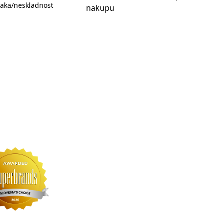
aka/neskladnost
nakupu