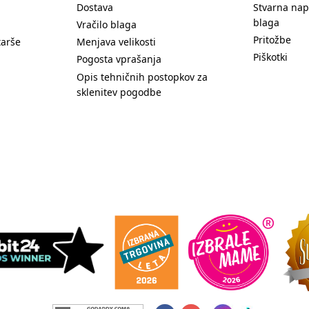
Dostava
Stvarna nap
blaga
Vračilo blaga
Pritožbe
tarše
Menjava velikosti
Piškotki
Pogosta vprašanja
Opis tehničnih postopkov za
sklenitev pogodbe