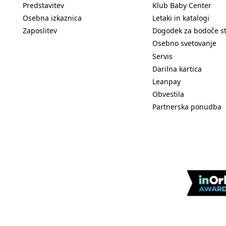
Predstavitev
Klub Baby Center
Osebna izkaznica
Letaki in katalogi
Zaposlitev
Dogodek za bodoče s
Osebno svetovanje
Servis
Darilna kartica
Leanpay
Obvestila
Partnerska ponudba