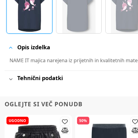
Opis izdelka
NAME IT majica narejena iz prijetnih in kvalitetnih mate
Tehnični podatki
OGLEJTE SI VEČ PONUDB
UGODNO
50%