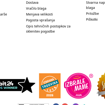
Dostava
Stvarna nap
blaga
Vračilo blaga
Pritožbe
tarše
Menjava velikosti
Piškotki
Pogosta vprašanja
Opis tehničnih postopkov za
sklenitev pogodbe