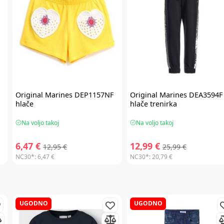
Original Marines
DEP1157NF
Original Marines
DEA3594F
hlače
hlače trenirka
Na voljo takoj
Na voljo takoj
6,47 €
12,99 €
12,95 €
25,99 €
NC30*:
6,47 €
NC30*:
20,79 €
UGODNO
UGODNO