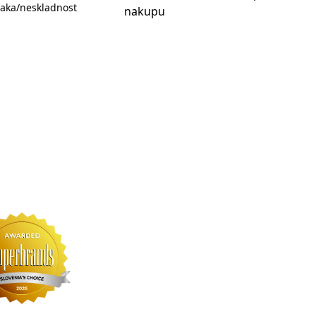
aka/neskladnost
nakupu