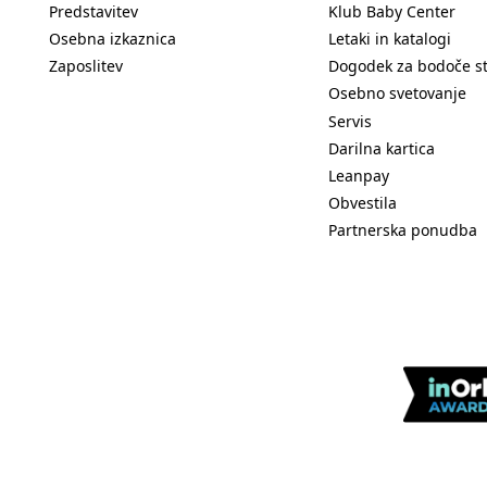
Predstavitev
Klub Baby Center
Osebna izkaznica
Letaki in katalogi
Zaposlitev
Dogodek za bodoče s
Osebno svetovanje
Servis
Darilna kartica
Leanpay
Obvestila
Partnerska ponudba