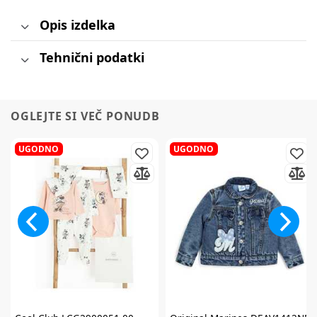
Opis izdelka
Tehnični podatki
OGLEJTE SI VEČ PONUDB
UGODNO
UGODNO