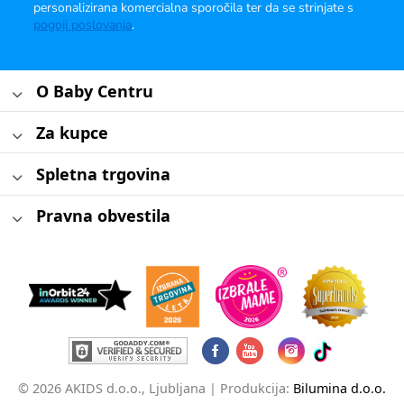
personalizirana komercialna sporočila ter da se strinjate s
pogoji poslovanja
.
O Baby Centru
Za kupce
Spletna trgovina
Pravna obvestila
© 2026 AKIDS d.o.o., Ljubljana |
Produkcija:
Bilumina d.o.o.