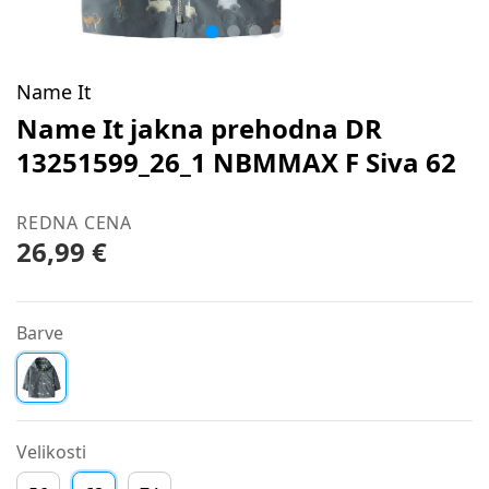
Name It
Name It jakna prehodna DR
13251599_26_1 NBMMAX F Siva 62
REDNA CENA
26,99 €
Barve
Velikosti