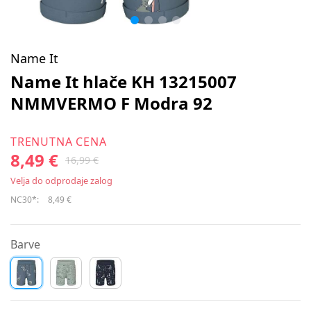
Name It
Name It hlače KH 13215007
NMMVERMO F Modra 92
TRENUTNA CENA
8,49 €
16,99 €
Velja do odprodaje zalog
NC30*:
8,49 €
Barve