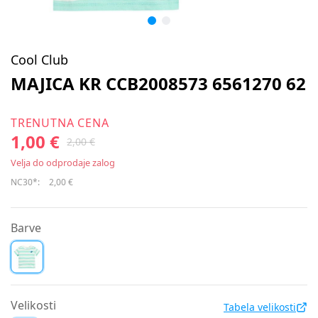
Cool Club
MAJICA KR CCB2008573 6561270 62
TRENUTNA CENA
1,00 €
2,00 €
Velja do odprodaje zalog
NC30*:
2,00 €
Barve
Velikosti
Tabela velikosti