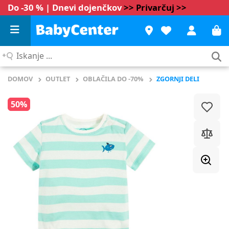
Do -30 % | Dnevi dojenčkov
>> Privarčuj >>
Iskanje
...
DOMOV
OUTLET
OBLAČILA DO -70%
ZGORNJI DELI
50%