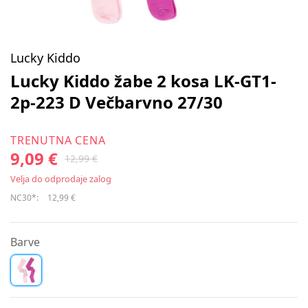
Lucky Kiddo
Lucky Kiddo žabe 2 kosa LK-GT1-
2p-223 D Večbarvno 27/30
TRENUTNA CENA
9,09 €
12,99 €
Velja do odprodaje zalog
NC30*:
12,99 €
Barve