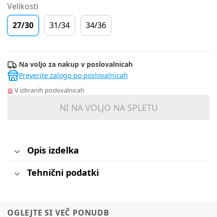
Velikosti
27/30
31/34
34/36
Na voljo za nakup v poslovalnicah
Preverite zalogo po poslovalnicah
V izbranih poslovalnicah
NI NA VOLJO NA SPLETU
Opis izdelka
Tehnični podatki
OGLEJTE SI VEČ PONUDB