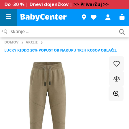
Do -30 % | Dnevi dojenčkov |
>> Privarčuj >>
Iskanje
...
DOMOV
AKCIJE
LUCKY KIDDO 20% POPUST OB NAKUPU TREH KOSOV OBLAČIL