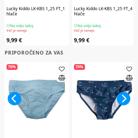
Lucky Kiddo
LK-KBS 1_25 FT_1
Lucky Kiddo
LK-KBS 1_25 FT_4
hlače
hlače
Na voljo takoj
Na voljo takoj
Več je ceneje
Več je ceneje
9,99 €
9,99 €
PRIPOROČENO ZA VAS
70%
70%