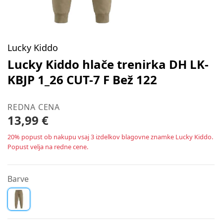
Lucky Kiddo
Lucky Kiddo hlače trenirka DH LK-
KBJP 1_26 CUT-7 F Bež 122
REDNA CENA
13,99 €
20% popust ob nakupu vsaj 3 izdelkov blagovne znamke Lucky Kiddo.
Popust velja na redne cene.
Barve