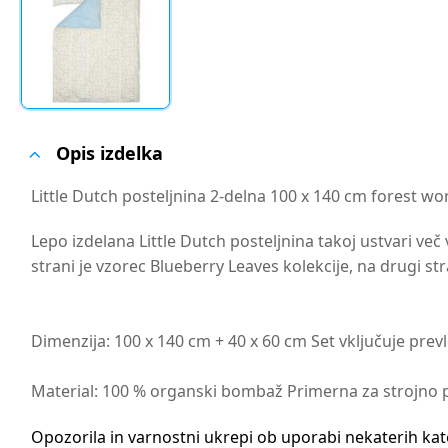
Opis izdelka
Little Dutch posteljnina 2-delna 100 x 140 cm forest w
Lepo izdelana Little Dutch posteljnina takoj ustvari več
strani je vzorec Blueberry Leaves kolekcije, na drugi str
Dimenzija: 100 x 140 cm + 40 x 60 cm Set vključuje prev
Material: 100 % organski bombaž Primerna za strojno 
Opozorila in varnostni ukrepi ob uporabi nekaterih ka