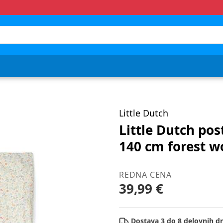
Little Dutch
Little Dutch pos
140 cm forest w
REDNA CENA
39,99 €
Dostava 3 do 8 delovnih dn