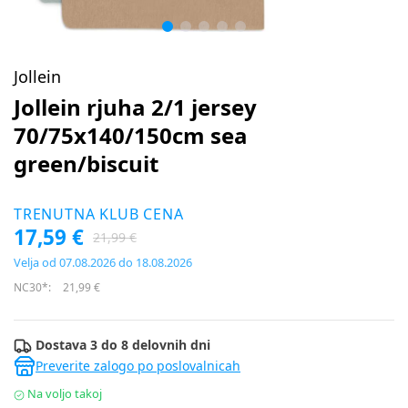
Jollein
Jollein rjuha 2/1 jersey
70/75x140/150cm sea
green/biscuit
TRENUTNA KLUB CENA
17,59 €
21,99 €
Velja od 07.08.2026 do 18.08.2026
NC30*:
21,99 €
Dostava 3 do 8 delovnih dni
Preverite zalogo po poslovalnicah
Na voljo takoj