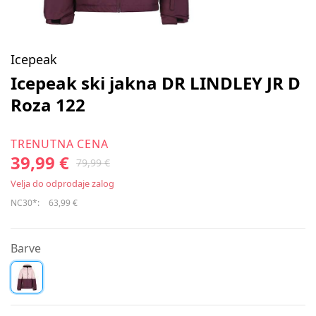
Icepeak
Icepeak ski jakna DR LINDLEY JR D
Roza 122
TRENUTNA CENA
39,99 €
79,99 €
Velja do odprodaje zalog
NC30*:
63,99 €
Barve