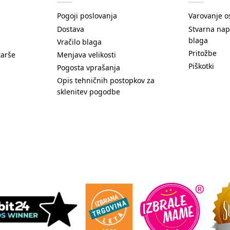
Pogoji poslovanja
Varovanje o
Dostava
Stvarna nap
blaga
Vračilo blaga
Pritožbe
tarše
Menjava velikosti
Piškotki
Pogosta vprašanja
Opis tehničnih postopkov za
sklenitev pogodbe