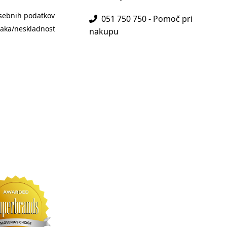
sebnih podatkov
051 750 750 - Pomoč pri
aka/neskladnost
nakupu