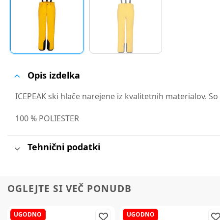
Opis izdelka
ICEPEAK ski hlače narejene iz kvalitetnih materialov. So
100 % POLIESTER
Tehnični podatki
OGLEJTE SI VEČ PONUDB
UGODNO
UGODNO