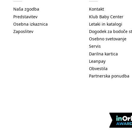
Naša zgodba
Kontakt
Predstavitev
Klub Baby Center
Osebna izkaznica
Letaki in katalogi
Zaposlitev
Dogodek za bodoče s
Osebno svetovanje
Servis
Darilna kartica
Leanpay
Obvestila
Partnerska ponudba