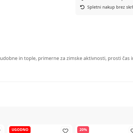
Spletni nakup brez skr
 udobne in tople, primerne za zimske aktivnosti, prosti čas 
UGODNO
20%