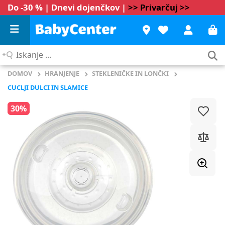
Do -30 % | Dnevi dojenčkov |
>> Privarčuj >>
Iskanje
...
DOMOV
HRANJENJE
STEKLENIČKE IN LONČKI
CUCLJI DULCI IN SLAMICE
30%