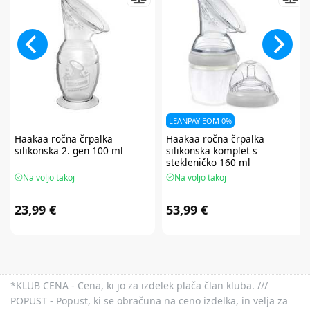
LEANPAY EOM 0%
Haakaa
ročna črpalka
Haakaa
ročna črpalka
silikonska 2. gen 100 ml
silikonska komplet s
stekleničko 160 ml
Na voljo takoj
Na voljo takoj
23,99 €
53,99 €
*KLUB CENA - Cena, ki jo za izdelek plača član kluba. ///
POPUST - Popust, ki se obračuna na ceno izdelka, in velja za