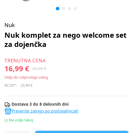
Nuk
Nuk komplet za nego welcome set
za dojenčka
TRENUTNA CENA
16,99 €
33,99 €
Velja do odprodaje zalog
NC30*:
33,99 €
Dostava 3 do 8 delovnih dni
Preverite zalogo po poslovalnicah
Na voljo takoj