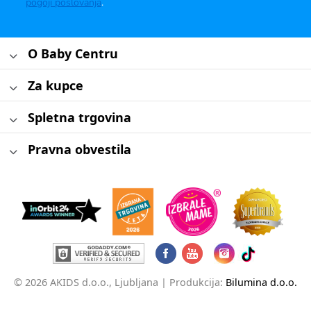
pogoji poslovanja
.
O Baby Centru
Za kupce
Spletna trgovina
Pravna obvestila
© 2026 AKIDS d.o.o., Ljubljana |
Produkcija:
Bilumina d.o.o.