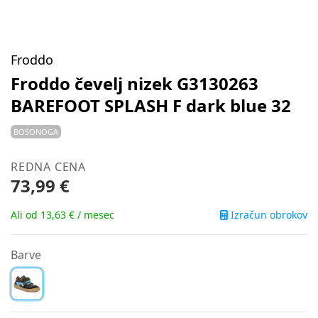
Froddo
Froddo čevelj nizek G3130263
BAREFOOT SPLASH F dark blue 32
BOSONOGA
REDNA CENA
73,99 €
Izračun obrokov
Ali od 13,63 € / mesec
Barve