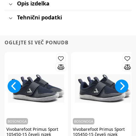
Opis izdelka
Tehnični podatki
OGLEJTE SI VEČ PONUDB
BOSONOGA
BOSONOGA
Vivobarefoot
Primus Sport
Vivobarefoot
Primus Sport
105450-15 čevelj nizek
105450-15 čevelj nizek