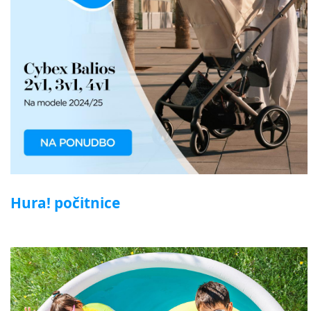
Hura! počitnice