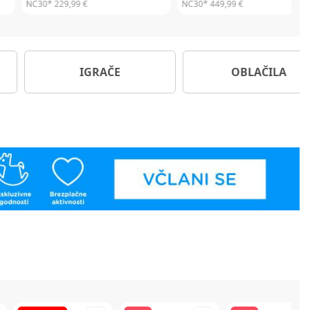
NC30*
299,99 €
NC30*
309,99 €
IGRAČE
OBLAČILA