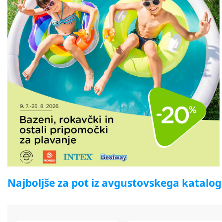
Najboljše za pot iz avgustovskega katalo