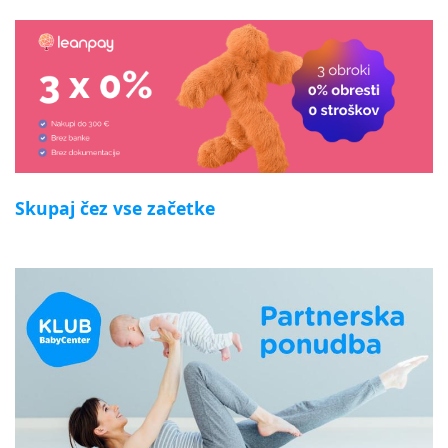
Skupaj čez vse začetke