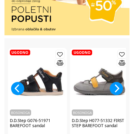
UGODNO
UGODNO
BOSONOGA
BOSONOGA
D.D.Step G076-51971
D.D.Step H077-51332 FIRST
BAREFOOT sandal
STEP BAREFOOT sandal