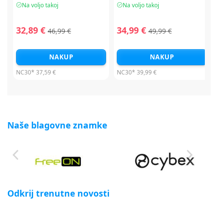
Na voljo takoj
Na voljo takoj
32,89 €
34,99 €
46,99 €
49,99 €
NAKUP
NAKUP
NC30*
37,59 €
NC30*
39,99 €
Naše blagovne znamke
Odkrij trenutne novosti