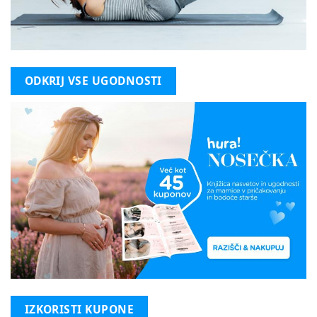
ODKRIJ VSE UGODNOSTI
IZKORISTI KUPONE