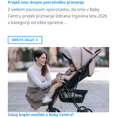
Prejeli smo dvojno potrošniško priznanje
Z velikim ponosom sporočamo, da smo v Baby
Centru prejeli priznanje Izbrana trgovina leta 2026
v kategoriji otroške opreme.…
BERITE DALJE
→
Zakaj kupiti voziček v Baby Centru?