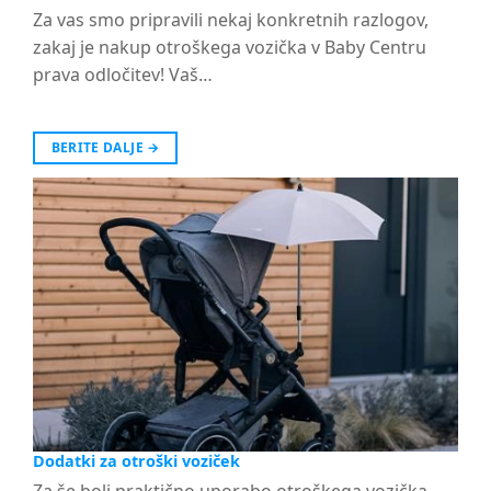
Za vas smo pripravili nekaj konkretnih razlogov,
zakaj je nakup otroškega vozička v Baby Centru
prava odločitev! Vaš…
BERITE DALJE
→
Dodatki za otroški voziček