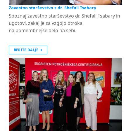
Zavestno starševstvo z dr. Shefali Tsabary
Spoznaj zavestno starševstvo dr. Shefali Tsabary in
ugotovi, zakaj je za vzgojo otroka
najpomembnejše delo na sebi.
BERITE DALJE
→