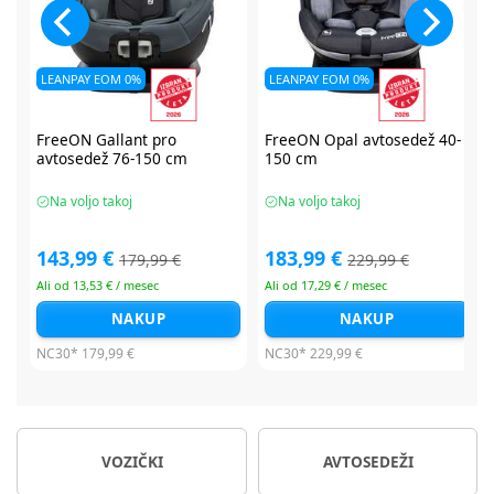
LEANPAY EOM 0%
LEANPAY EOM 0%
FreeON Opal avtosedež 40-
FreeON Opal avtosedež 40-
150 cm
150 cm
Na voljo takoj
Na voljo takoj
183,99 €
183,99 €
229,99 €
229,99 €
Ali od 17,29 € / mesec
Ali od 17,29 € / mesec
NAKUP
NAKUP
NC30*
229,99 €
NC30*
229,99 €
VOZIČKI
AVTOSEDEŽI