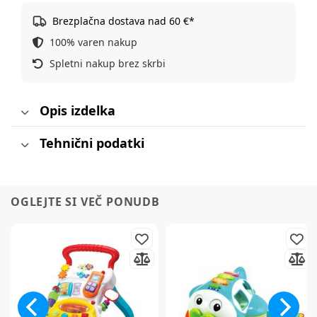
Brezplačna dostava nad 60 €*
100% varen nakup
Spletni nakup brez skrbi
Opis izdelka
Tehnični podatki
OGLEJTE SI VEČ PONUDB