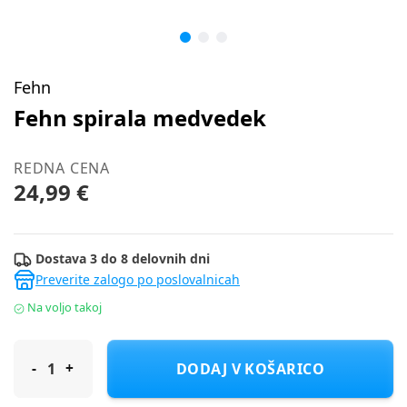
Fehn
Fehn spirala medvedek
REDNA CENA
24,99 €
Dostava 3 do 8 delovnih dni
Preverite zalogo po poslovalnicah
Na voljo takoj
Fehn spirala medvedek
DODAJ V KOŠARICO