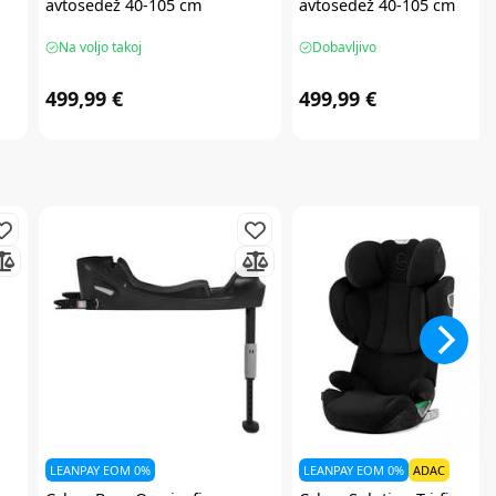
avtosedež 40-105 cm
avtosedež 40-105 cm
Na voljo takoj
Dobavljivo
499,99 €
499,99 €
LEANPAY EOM 0%
LEANPAY EOM 0%
ADAC