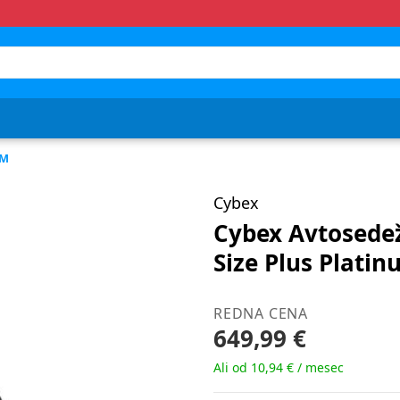
CM
Cybex
Cybex Avtosedež
Size Plus Platin
REDNA CENA
649,99 €
Ali od 10,94 € / mesec