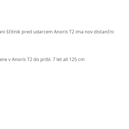
ani ščitnik pred udarcem Anoris T2 ima nov distančni
v Anoris T2 do pribl. 7 let ali 125 cm