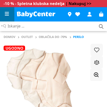
-10 % - Spletna klubska nedelja
| Nakupuj >>
Iskanje
...
DOMOV
OUTLET
OBLAČILA DO -70%
PERILO
UGODNO