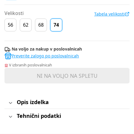
Velikosti
Tabela velikosti
56
62
68
74
Na voljo za nakup v poslovalnicah
Preverite zalogo po poslovalnicah
V izbranih poslovalnicah
NI NA VOLJO NA SPLETU
Opis izdelka
Tehnični podatki