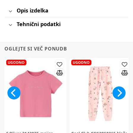
Opis izdelka
Tehnični podatki
OGLEJTE SI VEČ PONUDB
UGODNO
UGODNO