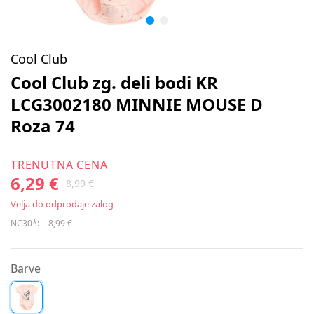
Cool Club
Cool Club zg. deli bodi KR
LCG3002180 MINNIE MOUSE D
Roza 74
TRENUTNA CENA
6,29 €
8,99 €
Velja do odprodaje zalog
NC30*:
8,99 €
Barve