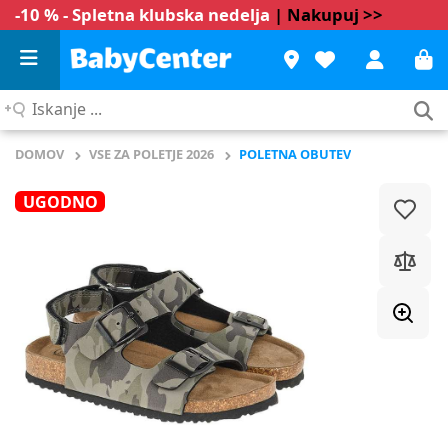
-10 % - Spletna klubska nedelja
| Nakupuj >>
Iskanje
...
DOMOV
VSE ZA POLETJE 2026
POLETNA OBUTEV
UGODNO