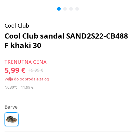
Cool Club
Cool Club sandal SAND2S22-CB488
F khaki 30
TRENUTNA CENA
5,99 €
19,99 €
Velja do odprodaje zalog
NC30*:
11,99 €
Barve