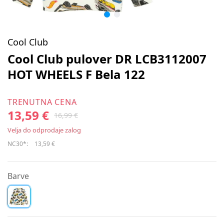
Cool Club
Cool Club pulover DR LCB3112007
HOT WHEELS F Bela 122
TRENUTNA CENA
13,59 €
16,99 €
Velja do odprodaje zalog
NC30*:
13,59 €
Barve