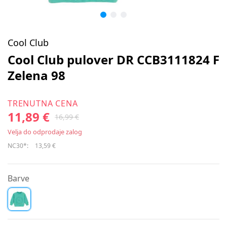
Cool Club
Cool Club pulover DR CCB3111824 F
Zelena 98
TRENUTNA CENA
11,89 €
16,99 €
Velja do odprodaje zalog
NC30*:
13,59 €
Barve