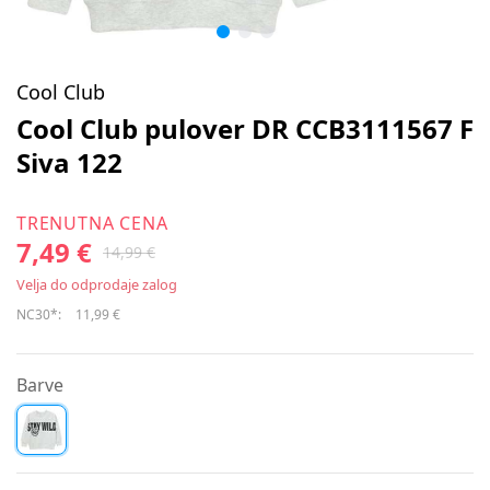
Cool Club
Cool Club pulover DR CCB3111567 F
Siva 122
TRENUTNA CENA
7,49 €
14,99 €
Velja do odprodaje zalog
NC30*:
11,99 €
Barve