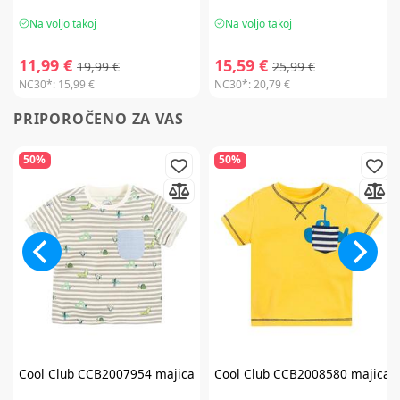
Na voljo takoj
Na voljo takoj
11,99 €
15,59 €
19,99 €
25,99 €
NC30*:
15,99 €
NC30*:
20,79 €
PRIPOROČENO ZA VAS
50%
50%
Cool Club
CCB2007954 majica
Cool Club
CCB2008580 majica