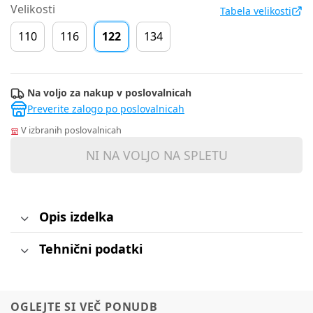
Velikosti
Tabela velikosti
110
116
122
134
Na voljo za nakup v poslovalnicah
Preverite zalogo po poslovalnicah
V izbranih poslovalnicah
NI NA VOLJO NA SPLETU
Opis izdelka
Tehnični podatki
OGLEJTE SI VEČ PONUDB