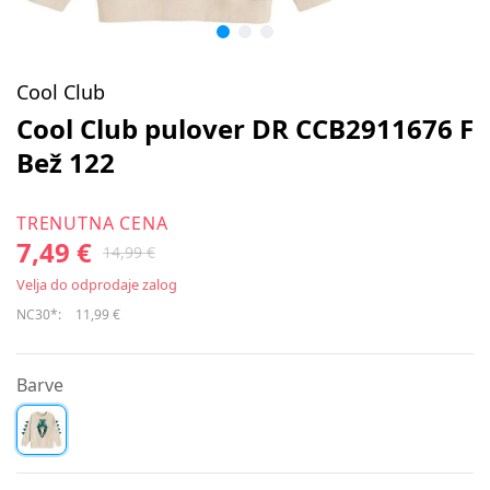
Cool Club
Cool Club pulover DR CCB2911676 F
Bež 122
TRENUTNA CENA
7,49 €
14,99 €
Velja do odprodaje zalog
NC30*:
11,99 €
Barve