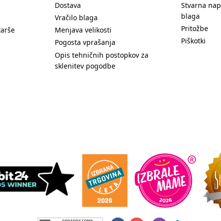
Dostava
Stvarna nap
blaga
Vračilo blaga
Pritožbe
tarše
Menjava velikosti
Piškotki
Pogosta vprašanja
Opis tehničnih postopkov za
sklenitev pogodbe