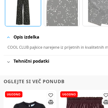
Opis izdelka
COOL CLUB pajkice narejene iz prijetnih in kvalitetnih m
Tehnični podatki
OGLEJTE SI VEČ PONUDB
UGODNO
UGODNO