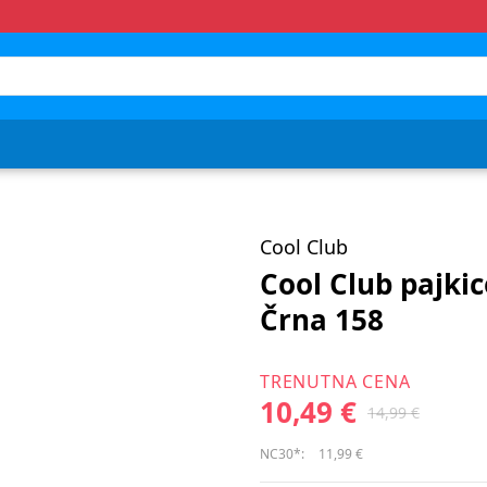
Cool Club
Cool Club pajki
Črna 158
TRENUTNA CENA
10,49 €
14,99 €
NC30*:
11,99 €