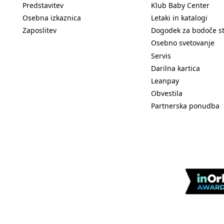
Predstavitev
Klub Baby Center
Osebna izkaznica
Letaki in katalogi
Zaposlitev
Dogodek za bodoče s
Osebno svetovanje
Servis
Darilna kartica
Leanpay
Obvestila
Partnerska ponudba