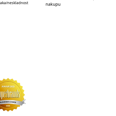
aka/neskladnost
nakupu