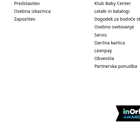
Predstavitev
Klub Baby Center
Osebna izkaznica
Letaki in katalogi
Zaposlitev
Dogodek za bodoče s
Osebno svetovanje
Servis
Darilna kartica
Leanpay
Obvestila
Partnerska ponudba