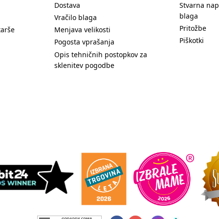
Dostava
Stvarna nap
blaga
Vračilo blaga
Pritožbe
tarše
Menjava velikosti
Piškotki
Pogosta vprašanja
Opis tehničnih postopkov za
sklenitev pogodbe