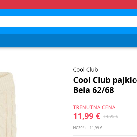
Cool Club
Cool Club pajki
Bela 62/68
TRENUTNA CENA
11,99 €
14,99 €
NC30*:
11,99 €