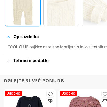
Opis izdelka
COOL CLUB pajkice narejene iz prijetnih in kvalitetnih m
Tehnični podatki
OGLEJTE SI VEČ PONUDB
UGODNO
UGODNO