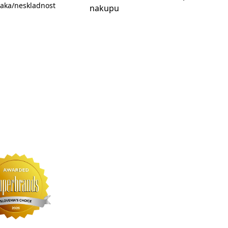
aka/neskladnost
nakupu