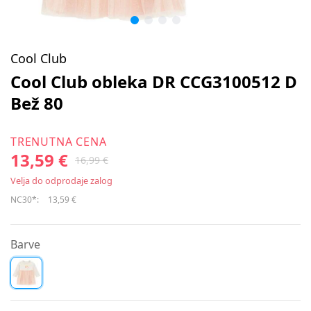
Cool Club
Cool Club obleka DR CCG3100512 D
Bež 80
TRENUTNA CENA
13,59 €
16,99 €
Velja do odprodaje zalog
NC30*:
13,59 €
Barve