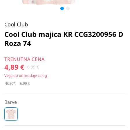
Cool Club
Cool Club majica KR CCG3200956 D
Roza 74
TRENUTNA CENA
4,89 €
6,99 €
Velja do odprodaje zalog
NC30*:
6,99 €
Barve