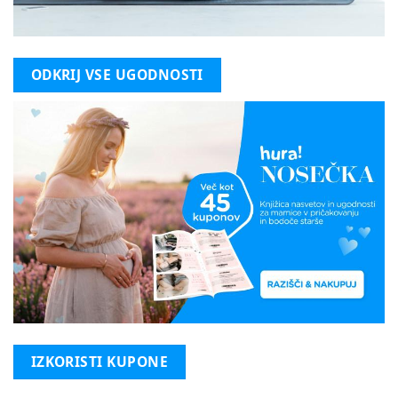
ODKRIJ VSE UGODNOSTI
IZKORISTI KUPONE