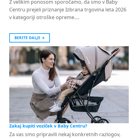
Z velikim ponosom sporočamo, da smo v Baby
Centru prejeli priznanje Izbrana trgovina leta 2026
v kategoriji otroške opreme.…
BERITE DALJE
→
Zakaj kupiti voziček v Baby Centru?
Za vas smo pripravili nekaj konkretnih razlogov,