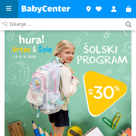
Iskanje
...