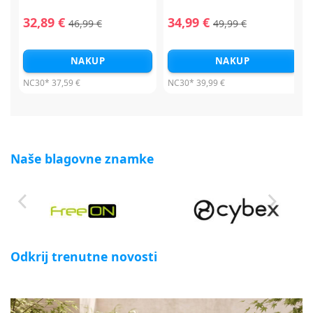
32,89 €
34,99 €
46,99 €
49,99 €
NAKUP
NAKUP
NC30*
37,59 €
NC30*
39,99 €
Naše blagovne znamke
Odkrij trenutne novosti