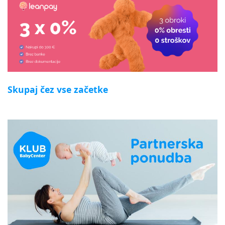
Skupaj čez vse začetke