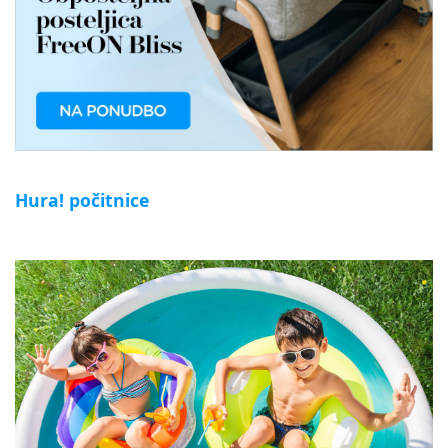
Hura! počitnice