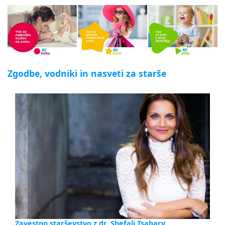
Zgodbe, vodniki in nasveti za starše
Zavestno starševstvo z dr. Shefali Tsabary