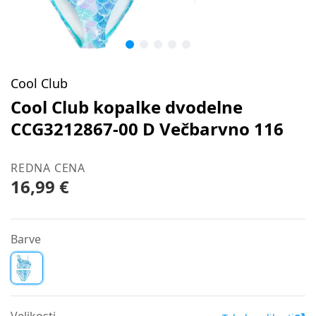
Cool Club
Cool Club kopalke dvodelne
CCG3212867-00 D Večbarvno 116
REDNA CENA
16,99 €
Barve