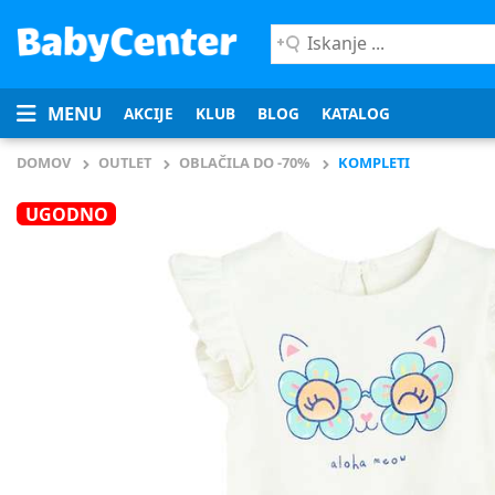
Iskanje
...
MENU
AKCIJE
KLUB
BLOG
KATALOG
DOMOV
OUTLET
OBLAČILA DO -70%
KOMPLETI
UGODNO