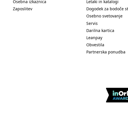
Osebna izkaznica
Letaki in katalogi
Zaposlitev
Dogodek za bodoče s
Osebno svetovanje
Servis
Darilna kartica
Leanpay
Obvestila
Partnerska ponudba