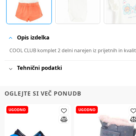
Opis izdelka
COOL CLUB komplet 2 delni narejen iz prijetnih in kvalit
Tehnični podatki
OGLEJTE SI VEČ PONUDB
UGODNO
UGODNO