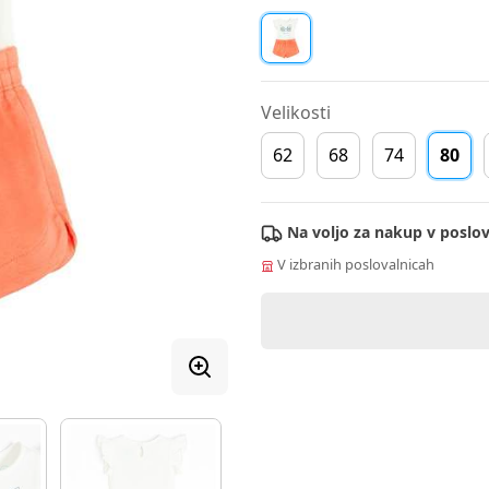
Velikosti
62
68
74
80
Na voljo za nakup v poslov
V izbranih poslovalnicah