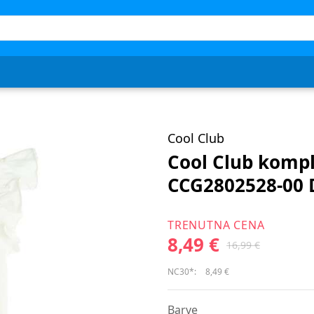
Cool Club
Cool Club kompl
CCG2802528-00 
TRENUTNA CENA
8,49 €
16,99 €
NC30*:
8,49 €
Barve