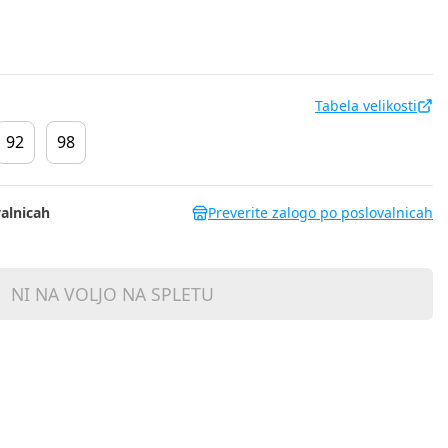
Tabela velikosti
92
98
alnicah
Preverite zalogo po poslovalnicah
NI NA VOLJO NA SPLETU