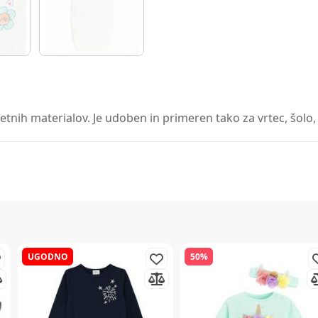
etnih materialov. Je udoben in primeren tako za vrtec, šolo, k
UGODNO
50%