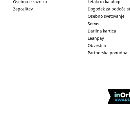
Osebna izkaznica
Letaki in katalogi
Zaposlitev
Dogodek za bodoče s
Osebno svetovanje
Servis
Darilna kartica
Leanpay
Obvestila
Partnerska ponudba