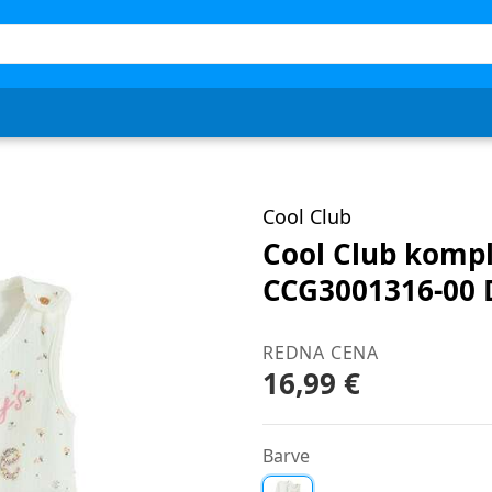
Cool Club
Cool Club kompl
CCG3001316-00 D
REDNA CENA
16,99 €
Barve