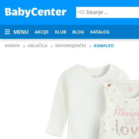
Iskanje
...
MENU
AKCIJE
KLUB
BLOG
KATALOG
DOMOV
OBLAČILA
NOVOROJENČKI
KOMPLETI