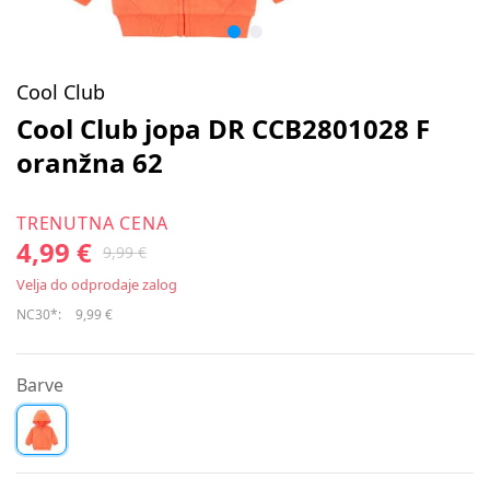
Cool Club
Cool Club jopa DR CCB2801028 F
oranžna 62
TRENUTNA CENA
4,99 €
9,99 €
Velja do odprodaje zalog
NC30*:
9,99 €
Barve