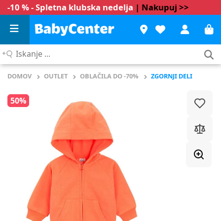
-10 % - Spletna klubska nedelja
| Nakupuj >>
Iskanje
...
DOMOV
OUTLET
OBLAČILA DO -70%
ZGORNJI DELI
50%