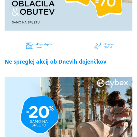
Ne spreglej akcij ob Dnevih dojenčkov