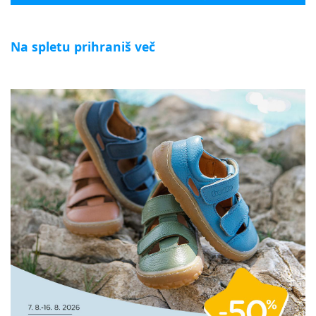
Na spletu prihraniš več