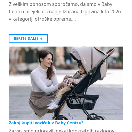
Z velikim ponosom sporočamo, da smo v Baby
Centru prejeli priznanje Izbrana trgovina leta 2026
v kategoriji otroške opreme.…
BERITE DALJE
→
Zakaj kupiti voziček v Baby Centru?
Za vas smo pripravili nekaj konkretnih razlogov,