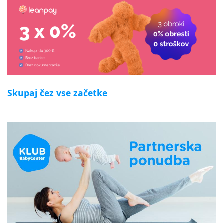
Skupaj čez vse začetke