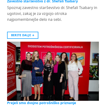
Zavestno starševstvo z dr. Shefali Tsabary
Spoznaj zavestno starševstvo dr. Shefali Tsabary in
ugotovi, zakaj je za vzgojo otroka
najpomembnejše delo na sebi.
BERITE DALJE
→
Prejeli smo dvojno potrošniško priznanje