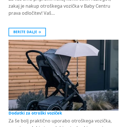
zakaj je nakup otroškega vozička v Baby Centru
prava odločitev! Vaš…
BERITE DALJE
→
Dodatki za otroški voziček
Za še bolj praktično uporabo otroškega vozička,