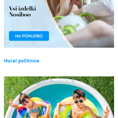
Hura! počitnice