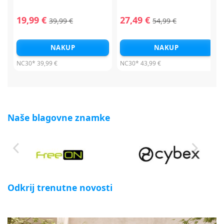
19,99 €
27,49 €
39,99 €
54,99 €
NAKUP
NAKUP
NC30*
39,99 €
NC30*
43,99 €
Naše blagovne znamke
Odkrij trenutne novosti