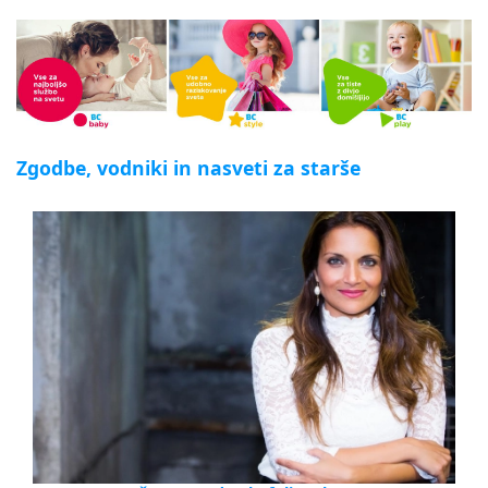
Zgodbe, vodniki in nasveti za starše