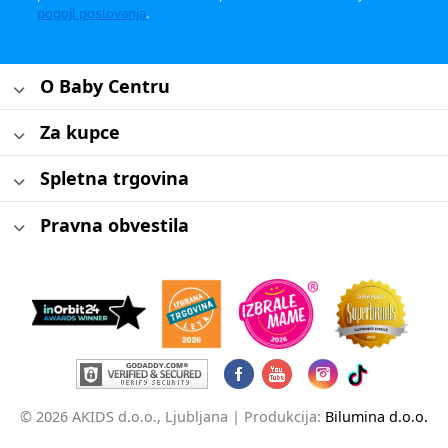
pogoji poslovanja
.
O Baby Centru
Za kupce
Spletna trgovina
Pravna obvestila
© 2026 AKIDS d.o.o., Ljubljana |
Produkcija:
Bilumina d.o.o.