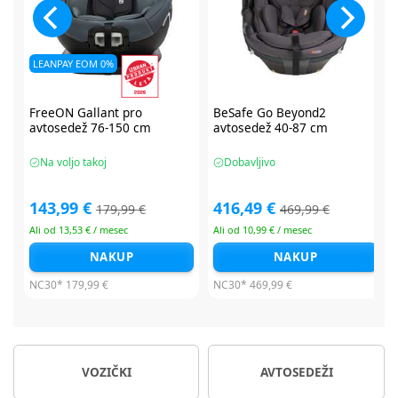
BeSafe Go Beyond2
BeSafe Go Beyond2
avtosedež 40-87 cm
avtosedež 40-87 cm
Dobavljivo
Dobavljivo
416,49 €
416,49 €
469,99 €
479,99 €
Ali od 10,99 € / mesec
Ali od 10,99 € / mesec
NAKUP
NAKUP
NC30*
469,99 €
NC30*
479,99 €
VOZIČKI
AVTOSEDEŽI