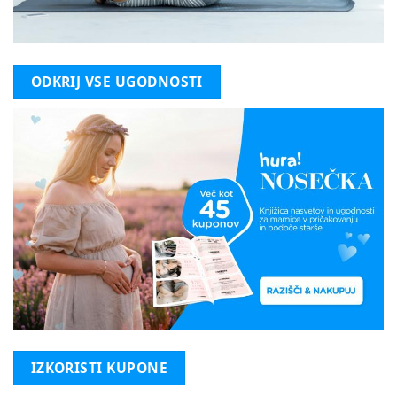
ODKRIJ VSE UGODNOSTI
IZKORISTI KUPONE