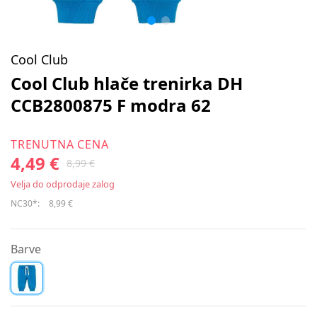
Cool Club
Cool Club hlače trenirka DH
CCB2800875 F modra 62
TRENUTNA CENA
4,49 €
8,99 €
Velja do odprodaje zalog
NC30*:
8,99 €
Barve