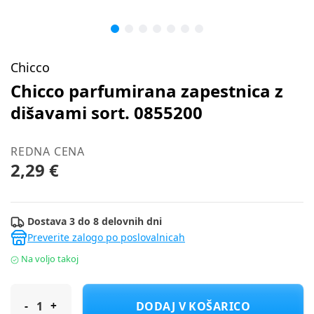
Chicco
Chicco parfumirana zapestnica z
dišavami sort. 0855200
REDNA CENA
2,29 €
Dostava 3 do 8 delovnih dni
Preverite zalogo po poslovalnicah
Na voljo takoj
Chicco parfumirana zapestnica z dišavami sort. 0855200
DODAJ V KOŠARICO