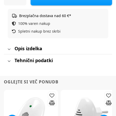
Brezplačna dostava nad 60 €*
100% varen nakup
Spletni nakup brez skrbi
Opis izdelka
Tehnični podatki
OGLEJTE SI VEČ PONUDB