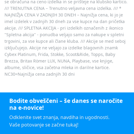
se obračuna na ceno izdelka in se prišteje na klubsko kartico.
/// TRENUTNA CENA – Trenutno veljavna cena izdelka. /// *
NAJNIŽJA CENA V ZADNJIH 30 DNEH – Najnižja cena, ki jo je
imel izdelek v zadnjih 30 dneh za vse kupce na dan pričetka
akcije. /// SPLETNA AKCIJA - pri izdelkih označenih z ikonico
"Spletna akcija" - ponudba veljajo samo za nakupe v spletni
trgovini, za vse kupce ali člane kluba. /// Akcije se med seboj
izključujejo. Akcije ne veljajo za izdelke blagovnih znamk
Cybex Platinum, Frida, Stokke, Scoot&Ride, Topps, Baby
Brezza, Britax Römer LUX, NUNA, Playbase, vse knjige,
albume, sličice, vsa začetna mleka in darilne kartice.
NC30=Najnižja cena zadnjih 30 dni
Bodite obveščeni – še danes se naročite
na e-novice!
Odklenite svet znanja, navdiha in ugodnosti.
Vaše potovanje se začne tukaj!