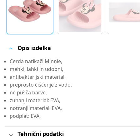
Opis izdelka
Cerda natikači Minnie,
mehki, lahki in udobni,
antibakterijski material,
preprosto čiščenje z vodo,
ne pušča barve,
zunanji material: EVA,
notranji material: EVA,
podplat: EVA.
Tehnični podatki