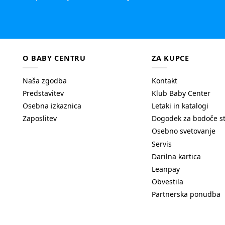
O BABY CENTRU
ZA KUPCE
Naša zgodba
Kontakt
Predstavitev
Klub Baby Center
Osebna izkaznica
Letaki in katalogi
Zaposlitev
Dogodek za bodoče s
Osebno svetovanje
Servis
Darilna kartica
Leanpay
Obvestila
Partnerska ponudba