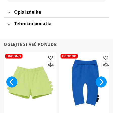
Opis izdelka
Tehnični podatki
OGLEJTE SI VEČ PONUDB
UGODNO
UGODNO