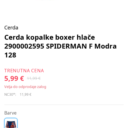
Cerda
Cerda kopalke boxer hlače
2900002595 SPIDERMAN F Modra
128
TRENUTNA CENA
5,99 €
11,99 €
Velja do odprodaje zalog
NC30*:
11,99 €
Barve