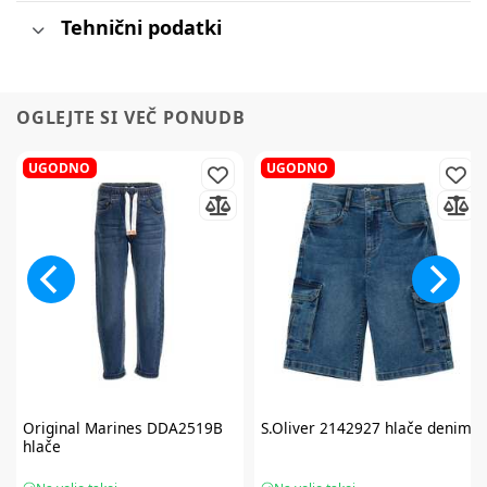
Tehnični podatki
OGLEJTE SI VEČ PONUDB
UGODNO
UGODNO
Original Marines
DDA2519B
S.Oliver
2142927 hlače denim
hlače