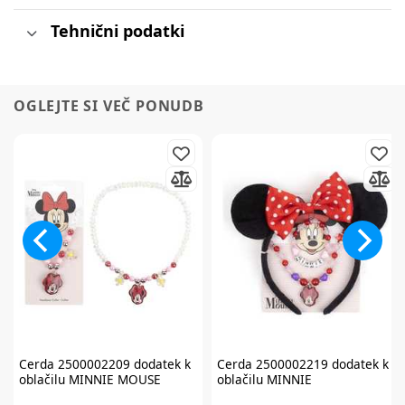
Tehnični podatki
OGLEJTE SI VEČ PONUDB
Cerda
2500002209 dodatek k
Cerda
2500002219 dodatek k
oblačilu MINNIE MOUSE
oblačilu MINNIE