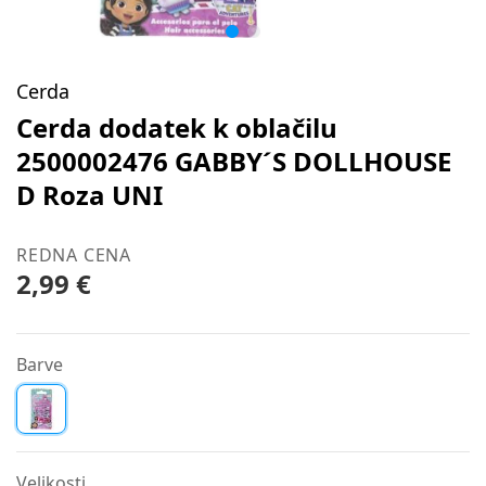
Cerda
Cerda dodatek k oblačilu
2500002476 GABBY´S DOLLHOUSE
D Roza UNI
REDNA CENA
2,99 €
Barve
Velikosti