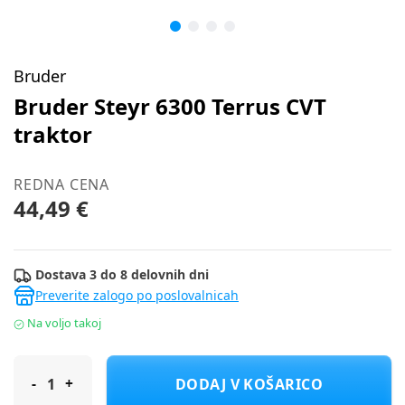
Bruder
Bruder Steyr 6300 Terrus CVT
traktor
REDNA CENA
44,49 €
Dostava 3 do 8 delovnih dni
Preverite zalogo po poslovalnicah
Na voljo takoj
Bruder Steyr 6300 Terrus CVT traktor
DODAJ V KOŠARICO