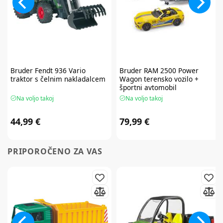
Bruder
Fendt 936 Vario
Bruder
RAM 2500 Power
traktor s čelnim nakladalcem
Wagon terensko vozilo +
športni avtomobil
Na voljo takoj
Na voljo takoj
44,99 €
79,99 €
PRIPOROČENO ZA VAS