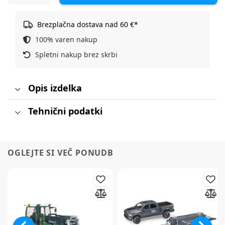
Brezplačna dostava nad 60 €*
100% varen nakup
Spletni nakup brez skrbi
Opis izdelka
Tehnični podatki
OGLEJTE SI VEČ PONUDB