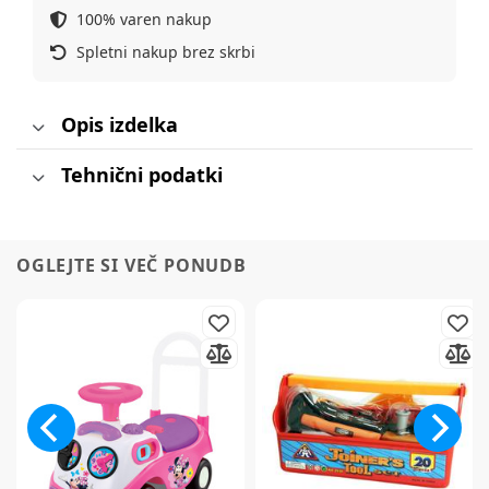
100% varen nakup
Spletni nakup brez skrbi
Opis izdelka
Tehnični podatki
OGLEJTE SI VEČ PONUDB