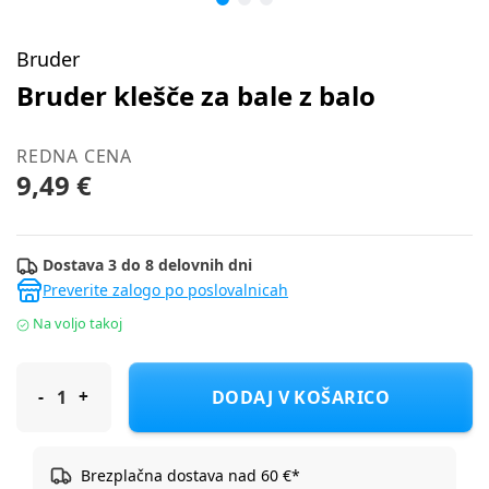
Bruder
Bruder klešče za bale z balo
REDNA CENA
9,49 €
Dostava 3 do 8 delovnih dni
Preverite zalogo po poslovalnicah
Na voljo takoj
Bruder klešče za bale z balo
DODAJ V KOŠARICO
Brezplačna dostava nad 60 €*