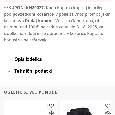
**KUPON: KN80027.
Kodo kupona kopiraj in prilepi
pod
povzetkom košarice
, v polje za vnos promocijskih
kuponov, »
Dodaj kupon
«. Velja za člane kluba, ob
nakupu nad 100 €, na redne cene, do 31. 8. 2026, za
izdelke na zalogi in se obračuna v košarici. Popusti,
bonusi se ne seštevajo.
Opis izdelka
Tehnični podatki
OGLEJTE SI VEČ PONUDB